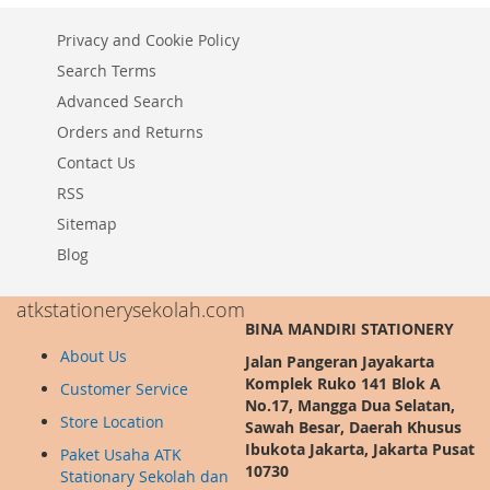
Privacy and Cookie Policy
Search Terms
Advanced Search
Orders and Returns
Contact Us
RSS
Sitemap
Blog
atkstationerysekolah.com
BINA MANDIRI STATIONERY
About Us
Jalan Pangeran Jayakarta
Komplek Ruko 141 Blok A
Customer Service
No.17, Mangga Dua Selatan,
Store Location
Sawah Besar, Daerah Khusus
Ibukota Jakarta, Jakarta Pusat
Paket Usaha ATK
10730
Stationary Sekolah dan