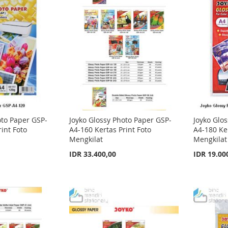
oto Paper GSP-
Joyko Glossy Photo Paper GSP-
Joyko Glo
int Foto
A4-160 Kertas Print Foto
A4-180 Ker
Mengkilat
Mengkilat
IDR 33.400,00
IDR 19.00