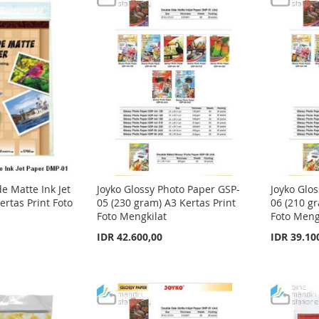
e Matte Ink Jet
Joyko Glossy Photo Paper GSP-
Joyko Glo
rtas Print Foto
05 (230 gram) A3 Kertas Print
06 (210 gr
Foto Mengkilat
Foto Meng
IDR 42.600,00
IDR 39.10