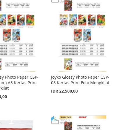
ssy Photo Paper GSP-
Joyko Glossy Photo Paper GSP-
am) A3 Kertas Print
08 Kertas Print Foto Mengkilat
kilat
IDR 22.500,00
0,00