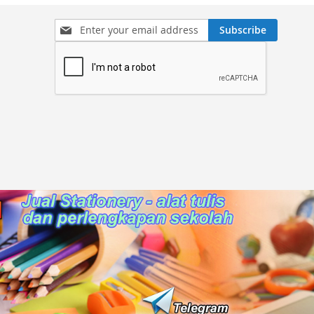
Sign
Subscribe
Up
for
Our
Newsletter: