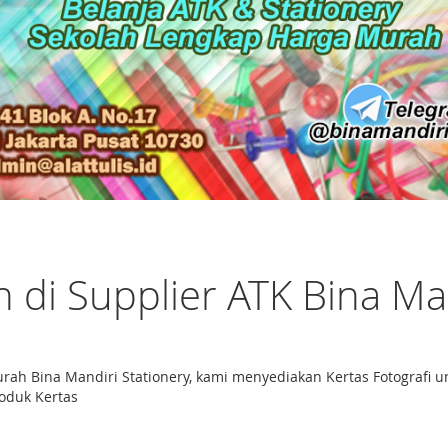
 di Supplier ATK Bina Ma
rmurah Bina Mandiri Stationery, kami menyediakan Kertas Fotogra
roduk Kertas