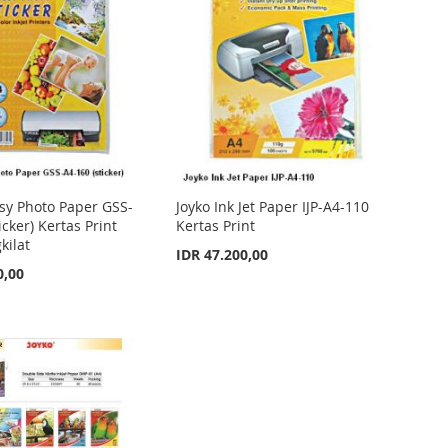
ssy Photo Paper GSS-
Joyko Ink Jet Paper IJP-A4-110
icker) Kertas Print
Kertas Print
kilat
IDR 47.200,00
0,00