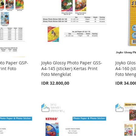
oto Paper GSP-
Joyko Glossy Photo Paper GSS-
Joyko Glo
int Foto
A4-145 (sticker) Kertas Print
A4-160 (st
Foto Mengkilat
Foto Meng
IDR 32.800,00
IDR 34.00