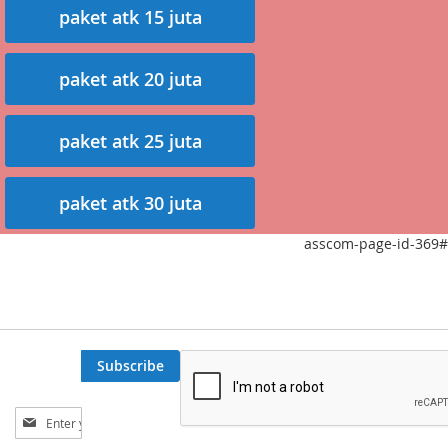
paket atk 15 juta
paket atk 20 juta
paket atk 25 juta
paket atk 30 juta
asscom-page-id-369#
Subscribe
Sign
Up