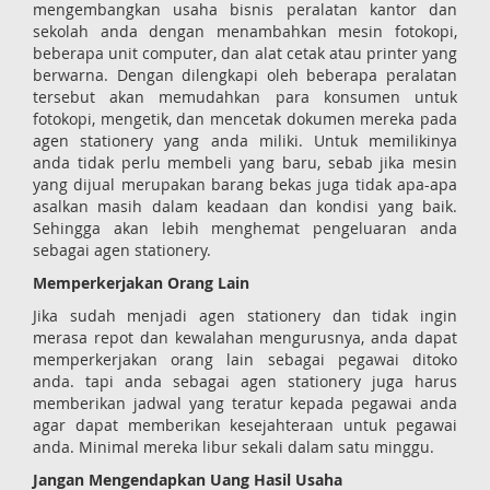
mengembangkan usaha bisnis peralatan kantor dan
sekolah anda dengan menambahkan mesin fotokopi,
beberapa unit computer, dan alat cetak atau printer yang
berwarna. Dengan dilengkapi oleh beberapa peralatan
tersebut akan memudahkan para konsumen untuk
fotokopi, mengetik, dan mencetak dokumen mereka pada
agen stationery yang anda miliki. Untuk memilikinya
anda tidak perlu membeli yang baru, sebab jika mesin
yang dijual merupakan barang bekas juga tidak apa-apa
asalkan masih dalam keadaan dan kondisi yang baik.
Sehingga akan lebih menghemat pengeluaran anda
sebagai agen stationery.
Memperkerjakan Orang Lain
Jika sudah menjadi agen stationery dan tidak ingin
merasa repot dan kewalahan mengurusnya, anda dapat
memperkerjakan orang lain sebagai pegawai ditoko
anda. tapi anda sebagai agen stationery juga harus
memberikan jadwal yang teratur kepada pegawai anda
agar dapat memberikan kesejahteraan untuk pegawai
anda. Minimal mereka libur sekali dalam satu minggu.
Jangan Mengendapkan Uang Hasil Usaha