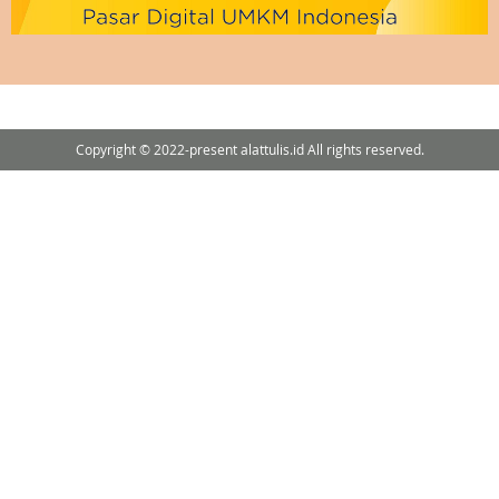
Copyright © 2022-present alattulis.id All rights reserved.