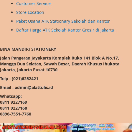
Customer Service
Store Location
Paket Usaha ATK Stationary Sekolah dan Kantor
Daftar Harga ATK Sekolah Kantor Grosir di Jakarta
BINA MANDIRI STATIONERY
Jalan Pangeran Jayakarta Komplek Ruko 141 Blok A No.17,
Mangga Dua Selatan, Sawah Besar, Daerah Khusus Ibukota
Jakarta, Jakarta Pusat 10730
Telp : (021)6252421
Email : admin@alattulis.id
Whatsapp:
0811 9227169
0811 9227168
0896-7551-7760