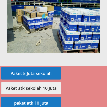
Paket 5 Juta sekolah
Paket atk sekolah 10 Juta
paket atk 10 juta