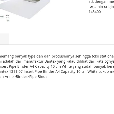
atk dengan mer
terjamin origi
148400
 memang banyak type dan dan produsennya sehingga toko stationer
i adalah dari manufaktur Bantex yang kalau dilihat dari katalognya
nsert Pipe Binder A4 Capacity 10 cm White yang sudah banyak bere
ntex 1311-07 Insert Pipe Binder A4 Capacity 10 cm White cukup 
n Arsip>Binder>Pipe Binder