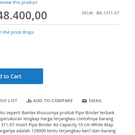
 review this product
48.400,00
SKU
BA-1311-07
 the price drops
 to Cart
SH LIST
ADD TO COMPARE
EMAIL
tu seperti Bantex khususnya produk Pipe Binder terbaik
type/ukuran lengkap harga terjangkau contohnya barang
 1311-07 Insert Pipe Binder A4 Capacity 10 cm White Map
arganya adalah 129000 tentu terjangkau kan? dan barang