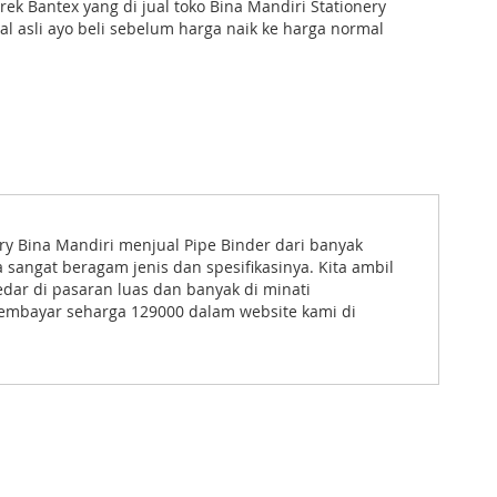
ek Bantex yang di jual toko Bina Mandiri Stationery
nal asli ayo beli sebelum harga naik ke harga normal
y Bina Mandiri menjual Pipe Binder dari banyak
 sangat beragam jenis dan spesifikasinya. Kita ambil
dar di pasaran luas dan banyak di minati
membayar seharga 129000 dalam website kami di