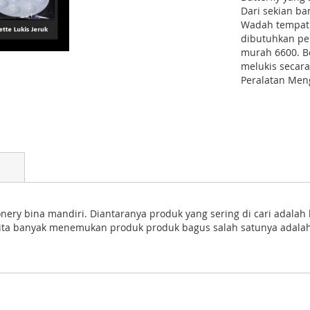
Dari sekian ba
Wadah tempat c
dibutuhkan pe
murah 6600. Be
melukis secara
Peralatan Men
nery bina mandiri. Diantaranya produk yang sering di cari adalah 
ya kita banyak menemukan produk produk bagus salah satunya adalah