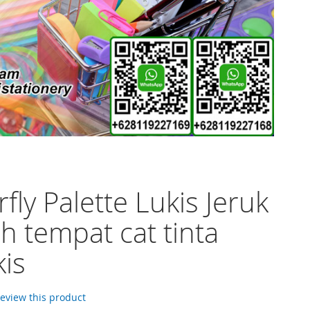
rfly Palette Lukis Jeruk
 tempat cat tinta
is
 review this product