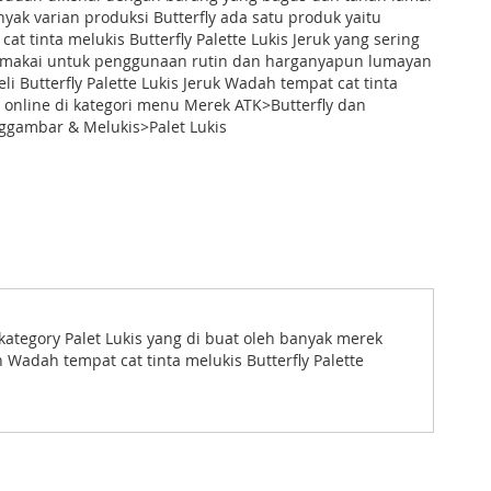
nyak varian produksi Butterfly ada satu produk yaitu
at tinta melukis Butterfly Palette Lukis Jeruk yang sering
makai untuk penggunaan rutin dan harganyapun lumayan
li Butterfly Palette Lukis Jeruk Wadah tempat cat tinta
 online di kategori menu Merek ATK>Butterfly dan
ggambar & Melukis>Palet Lukis
kategory Palet Lukis yang di buat oleh banyak merek
 Wadah tempat cat tinta melukis Butterfly Palette